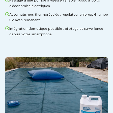
Passage à une pompe à vitesse variable : jusqu'à 50 %
d'économies électriques
Automatismes thermorégulés : régulateur chlore/pH, lampe
UV avec rémanent
Intégration domotique possible : pilotage et surveillance
depuis votre smartphone