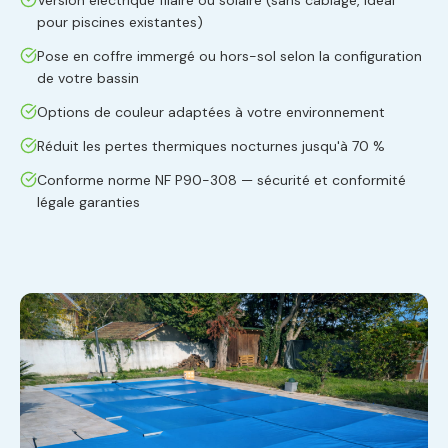
Version électrique filaire ou solaire (sans câblage, idéal
pour piscines existantes)
Pose en coffre immergé ou hors-sol selon la configuration
de votre bassin
Options de couleur adaptées à votre environnement
Réduit les pertes thermiques nocturnes jusqu'à 70 %
Conforme norme NF P90-308 — sécurité et conformité
légale garanties