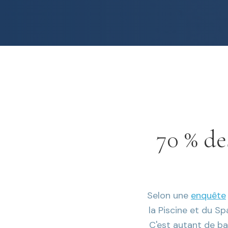
70 % de
Selon une
enquête
la Piscine et du Sp
C'est autant de bas