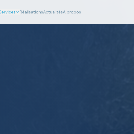
Services
Réalisations
Actualités
À propos