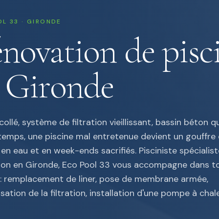
L 33 · GIRONDE
novation de pisc
 Gironde
collé, système de filtration vieillissant, bassin béton qui
 temps, une piscine mal entretenue devient un gouffre
 en eau et en week-ends sacrifiés. Pisciniste spécialist
ion en Gironde, Eco Pool 33 vous accompagne dans t
 : remplacement de liner, pose de membrane armée,
ation de la filtration, installation d'une pompe à chale