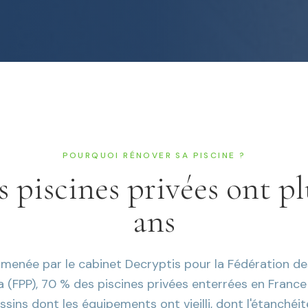
POURQUOI RÉNOVER SA PISCINE ?
s piscines privées ont pl
ans
menée par le cabinet Decryptis pour la Fédération de
a (FPP), 70 % des piscines privées enterrées en France
sins dont les équipements ont vieilli, dont l'étanchéité 